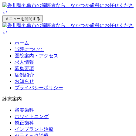
メニューを開閉する
ホーム
当院について
医院案内・アクセス
求人情報
募集要項
症例紹介
お知らせ
プライバシーポリシー
診療案内
審美歯科
ホワイトニング
矯正歯科
インプラント治療
セラミック治療