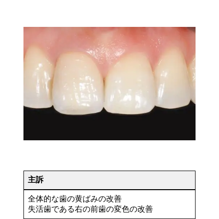
主訴
全体的な歯の黄ばみの改善
失活歯である右の前歯の変色の改善