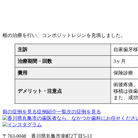
根の治療を行い、コンポジットレジンを充填しました。
主訴
自家歯牙移
治療期間・回数
3ヶ月
費用
保険診療
術後疼痛、
デメリット・注意点
移植は抜歯
また、成功
前の症例を見る
症例紹介一覧
次の症例を見る
〒763-0048 香川県丸亀市幸町2丁目5-13