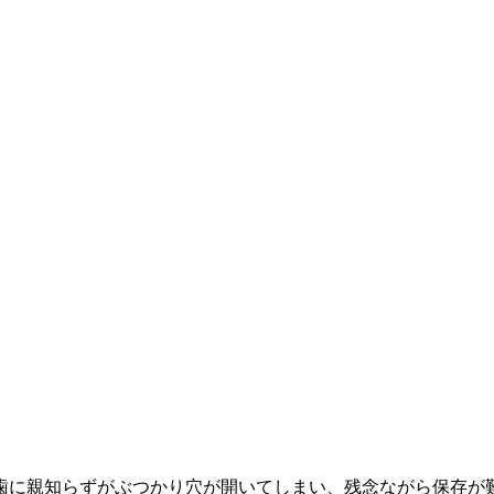
歯に親知らずがぶつかり穴が開いてしまい、残念ながら保存が