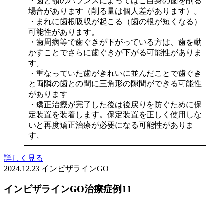
・歯と顎のバランスによってはご自身の歯を削る
場合があります（削る量は個人差があります）。
・まれに歯根吸収が起こる（歯の根が短くなる）
可能性があります。
・歯周病等で歯ぐきが下がっている方は、歯を動
かすことでさらに歯ぐきが下がる可能性がありま
す。
・重なっていた歯がきれいに並んだことで歯ぐき
と両隣の歯との間に三角形の隙間ができる可能性
があります
・矯正治療が完了した後は後戻りを防ぐために保
定装置を装着します。保定装置を正しく使用しな
いと再度矯正治療が必要になる可能性がありま
す。
詳しく見る
2024.12.23
インビザラインGO
インビザラインGO治療症例11