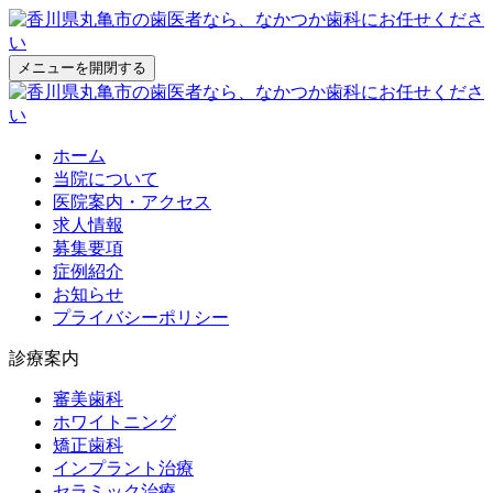
メニューを開閉する
ホーム
当院について
医院案内・アクセス
求人情報
募集要項
症例紹介
お知らせ
プライバシーポリシー
診療案内
審美歯科
ホワイトニング
矯正歯科
インプラント治療
セラミック治療