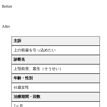
Before
After
主訴
上の前歯を引っ込めたい
診断名
上顎前突、叢生（そうせい）
年齢・性別
41歳女性
治療期間・回数
7ヶ月