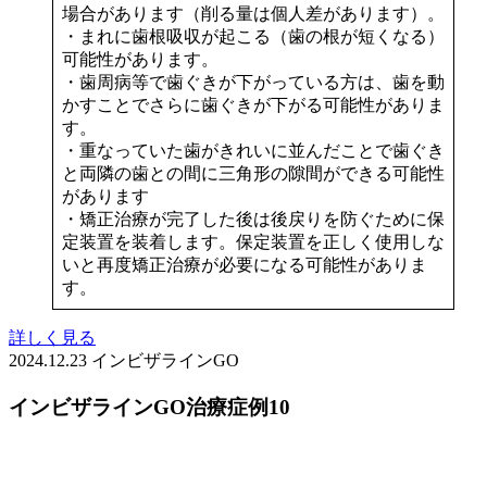
場合があります（削る量は個人差があります）。
・まれに歯根吸収が起こる（歯の根が短くなる）
可能性があります。
・歯周病等で歯ぐきが下がっている方は、歯を動
かすことでさらに歯ぐきが下がる可能性がありま
す。
・重なっていた歯がきれいに並んだことで歯ぐき
と両隣の歯との間に三角形の隙間ができる可能性
があります
・矯正治療が完了した後は後戻りを防ぐために保
定装置を装着します。保定装置を正しく使用しな
いと再度矯正治療が必要になる可能性がありま
す。
詳しく見る
2024.12.23
インビザラインGO
インビザラインGO治療症例10