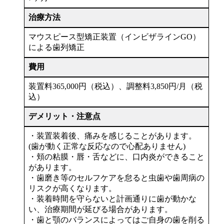
治療方法
マウスピース型矯正装置（インビザラインGO）
による歯列矯正
費用
装置料365,000円（税込）、調整料3,850円/月（税
込）
デメリット・注意点
・装置装着後、痛みを感じることがあります。
(歯が動く正常な反応なので心配ありません)
・頬の粘膜・唇・舌などに、口内炎ができること
があります。
・歯磨き等のセルフケアを怠ると虫歯や歯周病の
リスクが高くなります。
・装着時間を守らないと計画通りに歯が動かな
い、治療期間が延びる場合があります。
・歯と顎のバランスによってはご自身の歯を削る