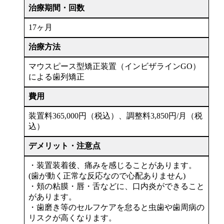
治療期間・回数
17ヶ月
治療方法
マウスピース型矯正装置（インビザラインGO）
による歯列矯正
費用
装置料365,000円（税込）、調整料3,850円/月（税
込）
デメリット・注意点
・装置装着後、痛みを感じることがあります。
(歯が動く正常な反応なので心配ありません)
・頬の粘膜・唇・舌などに、口内炎ができること
があります。
・歯磨き等のセルフケアを怠ると虫歯や歯周病の
リスクが高くなります。