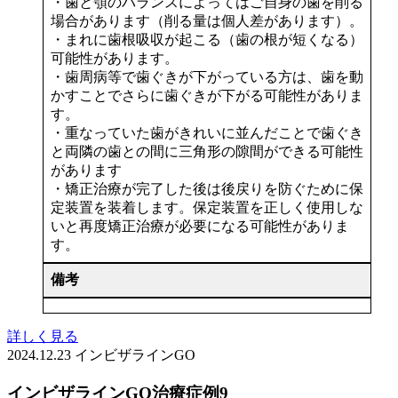
・歯と顎のバランスによってはご自身の歯を削る
場合があります（削る量は個人差があります）。
・まれに歯根吸収が起こる（歯の根が短くなる）
可能性があります。
・歯周病等で歯ぐきが下がっている方は、歯を動
かすことでさらに歯ぐきが下がる可能性がありま
す。
・重なっていた歯がきれいに並んだことで歯ぐき
と両隣の歯との間に三角形の隙間ができる可能性
があります
・矯正治療が完了した後は後戻りを防ぐために保
定装置を装着します。保定装置を正しく使用しな
いと再度矯正治療が必要になる可能性がありま
す。
備考
詳しく見る
2024.12.23
インビザラインGO
インビザラインGO治療症例9