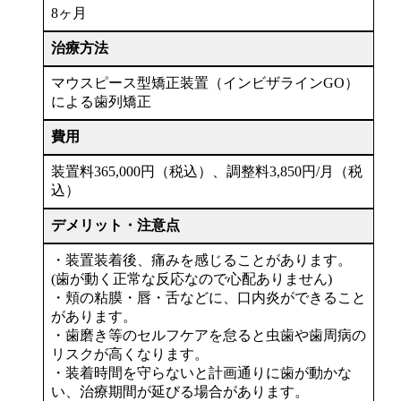
8ヶ月
治療方法
マウスピース型矯正装置（インビザラインGO）
による歯列矯正
費用
装置料365,000円（税込）、調整料3,850円/月（税
込）
デメリット・注意点
・装置装着後、痛みを感じることがあります。
(歯が動く正常な反応なので心配ありません)
・頬の粘膜・唇・舌などに、口内炎ができること
があります。
・歯磨き等のセルフケアを怠ると虫歯や歯周病の
リスクが高くなります。
・装着時間を守らないと計画通りに歯が動かな
い、治療期間が延びる場合があります。