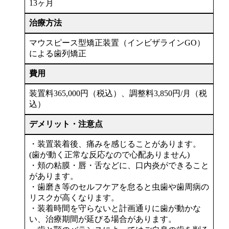
13ヶ月
治療方法
マウスピース型矯正装置（インビザラインGO）
による歯列矯正
費用
装置料365,000円（税込）、調整料3,850円/月（税
込）
デメリット・注意点
・装置装着後、痛みを感じることがあります。
(歯が動く正常な反応なので心配ありません)
・頬の粘膜・唇・舌などに、口内炎ができること
があります。
・歯磨き等のセルフケアを怠ると虫歯や歯周病の
リスクが高くなります。
・装着時間を守らないと計画通りに歯が動かな
い、治療期間が延びる場合があります。