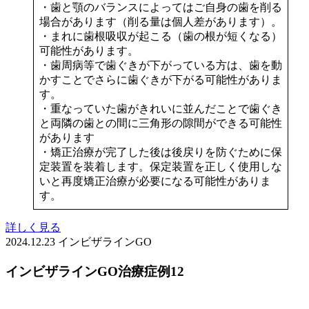
・歯と顎のバランスによってはご自身の歯を削る
場合があります（削る量は個人差があります）。
・まれに歯根吸収が起こる（歯の根が短くなる）
可能性があります。
・歯周病等で歯ぐきが下がっている方は、歯を動
かすことでさらに歯ぐきが下がる可能性がありま
す。
・重なっていた歯がきれいに並んだことで歯ぐき
と両隣の歯との間に三角形の隙間ができる可能性
があります
・矯正治療が完了した後は後戻りを防ぐために保
定装置を装着します。保定装置を正しく使用しな
いと再度矯正治療が必要になる可能性がありま
す。
詳しく見る
2024.12.23
インビザラインGO
インビザラインGO治療症例12