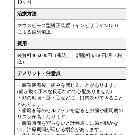
10ヶ月
治療方法
マウスピース型矯正装置（インビザラインGO）
による歯列矯正
費用
装置料365,000円（税込）、調整料3,850円/月（税
込）
デメリット・注意点
・装置装着後、痛みを感じることがあります。
(歯が動く正常な反応なので心配ありません)
・頬の粘膜・唇・舌などに、口内炎ができること
があります。
・歯磨き等のセルフケアを怠ると虫歯や歯周病の
リスクが高くなります。
・装着時間を守らないと計画通りに歯が動かな
い、治療期間が延びる場合があります。